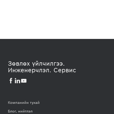
Зөвлөх үйлчилгээ.
Инженерчлэл. Cервис



Компанийн тухай
Блог, нийтлэл