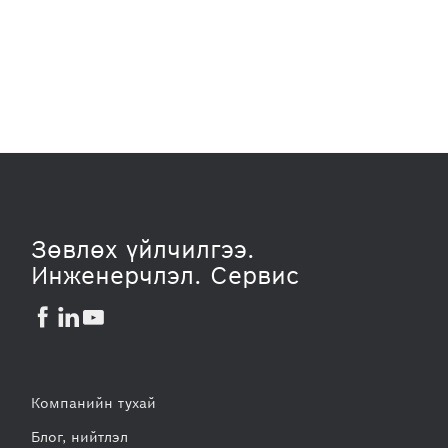
Зөвлөх үйлчилгээ.
Инженерчлэл. Cервис



Компанийн тухай
Блог, нийтлэл